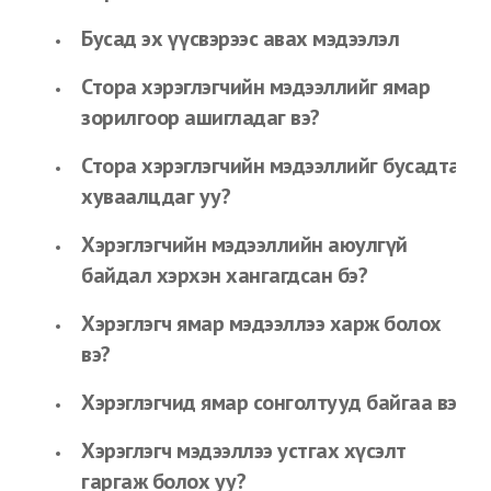
Бусад эх үүсвэрээс авах мэдээлэл
Стора хэрэглэгчийн мэдээллийг ямар
зорилгоор ашигладаг вэ?
Стора хэрэглэгчийн мэдээллийг бусадтай
хуваалцдаг уу?
Хэрэглэгчийн мэдээллийн аюулгүй
байдал хэрхэн хангагдсан бэ?
Хэрэглэгч ямар мэдээллээ харж болох
вэ?
Хэрэглэгчид ямар сонголтууд байгаа вэ?
Хэрэглэгч мэдээллээ устгах хүсэлт
гаргаж болох уу?